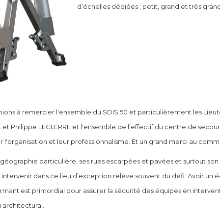
d’échelles dédiées ; petit, grand et très gr
ions à remercier l'ensemble du SDIS 50 et particulièrement les Lieu
et Philippe LECLERRE et l'ensemble de l'effectif du centre de se
r l'organisation et leur professionnalisme. Et un grand merci au commer
géographie particulière, ses rues escarpées et pavées et surtout so
intervenir dans ce lieu d’exception relève souvent du défi. Avoir u
rmant est primordial pour assurer la sécurité des équipes en interven
 architectural.