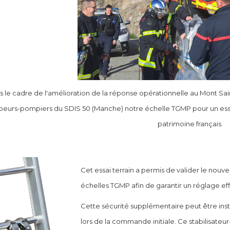
 le cadre de l'amélioration de la réponse opérationnelle au Mont Sai
peurs-pompiers du SDIS 50 (Manche) notre échelle TGMP pour un essai t
patrimoine français.
Cet essai terrain a permis de valider le nou
échelles TGMP afin de garantir un réglage eff
Cette sécurité supplémentaire peut être in
lors de la commande initiale. Ce stabilisate