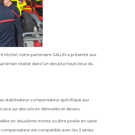
nt Michel, notre partenaire GALLIN a présenté aux
errain réalisé dans l’un des plus hauts lieux du
veau stabilisateur-compensateur spécifique aux
icace sur des sols en dénivelés et devers.
stallée en deuxième monte ou être posée en usine
ur-compensateur est compatible avec les 3 séries