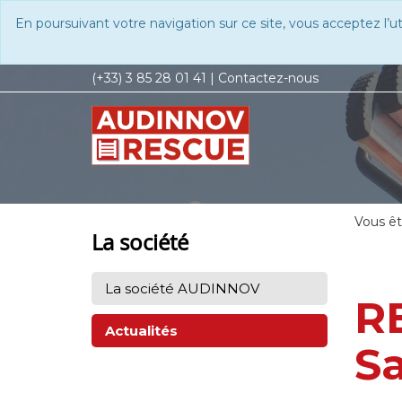
En poursuivant votre navigation sur ce site, vous acceptez l’u
(+33) 3 85 28 01 41
|
Contactez-nous
Vous ête
La société
La société AUDINNOV
R
Actualités
Sa