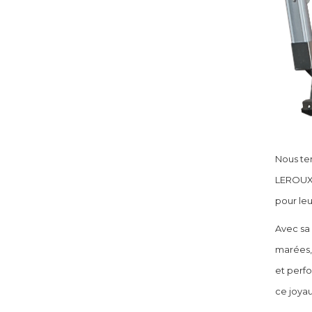
Nous ten
LEROUX 
pour leu
Avec sa 
marées, 
et perfo
ce joyau