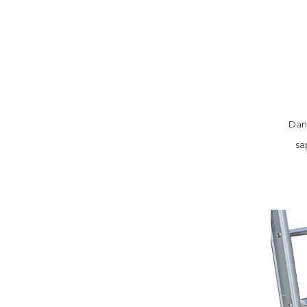
Dans
sa